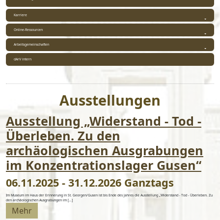
Karriere
Online-Ressourcen
Arbeitsgemeinschaften
dArV intern
Ausstellungen
Ausstellung „Widerstand - Tod -
Überleben. Zu den
archäologischen Ausgrabungen
im Konzentrationslager Gusen“
06.11.2025 - 31.12.2026 Ganztags
Im Museum im Haus der Erinnerung in St. Georgen/Gusen ist bis Ende des Jahres die Ausstellung „Widerstand - Tod - Überleben. Zu
den archäologischen Ausgrabungen im [...]
Mehr