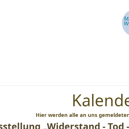
Kalend
Hier werden alle an uns gemeldeten
stellung „Widerstand - Tod 