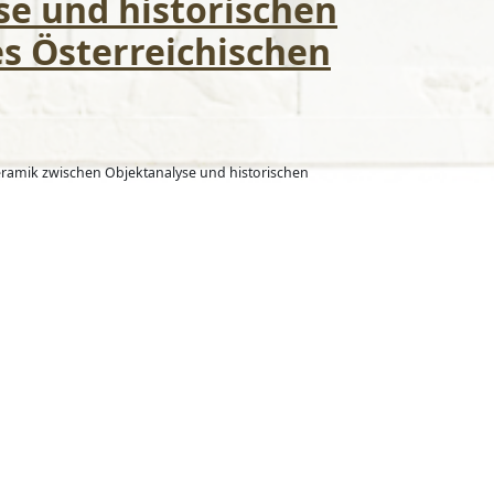
e und historischen
es Österreichischen
eramik zwischen Objektanalyse und historischen