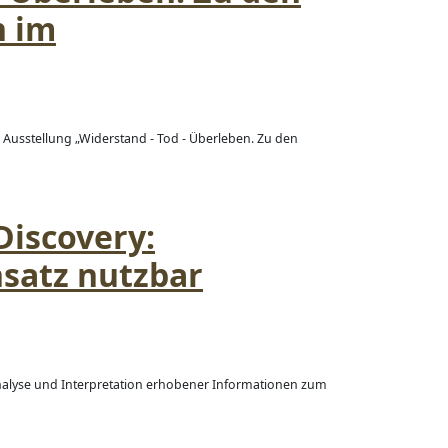
n im
 Ausstellung „Widerstand - Tod - Überleben. Zu den
Discovery:
nsatz nutzbar
nalyse und Interpretation erhobener Informationen zum