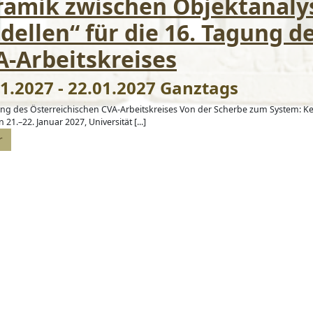
ramik zwischen Objektanalys
ellen“ für die 16. Tagung d
A-Arbeitskreises
1.2027 - 22.01.2027 Ganztags
ung des Österreichischen CVA-Arbeitskreises Von der Scherbe zum System: K
 21.–22. Januar 2027, Universität [...]
r