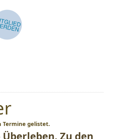
er
 Termine gelistet.
- Überleben. Zu den