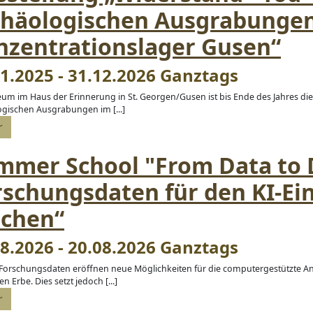
chäologischen Ausgrabunge
nzentrationslager Gusen“
1.2025 - 31.12.2026 Ganztags
m im Haus der Erinnerung in St. Georgen/Gusen ist bis Ende des Jahres die
ogischen Ausgrabungen im [...]
r
mmer School "From Data to 
rschungsdaten für den KI-Ei
chen“
8.2026 - 20.08.2026 Ganztags
e Forschungsdaten eröffnen neue Möglichkeiten für die computergestützte A
en Erbe. Dies setzt jedoch [...]
r