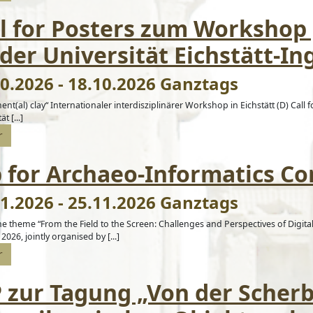
ll for Posters zum Workshop
der Universität Eichstätt-In
0.2026 - 18.10.2026 Ganztags
t(al) clay“ Internationaler interdisziplinärer Workshop in Eichstätt (D) Call 
t [...]
r
p for Archaeo-Informatics Co
1.2026 - 25.11.2026 Ganztags
e theme “From the Field to the Screen: Challenges and Perspectives of Digita
2026, jointly organised by [...]
r
P zur Tagung „Von der Scher